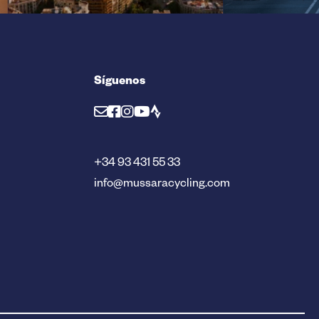
Síguenos
+34 93 431 55 33
info@mussaracycling.com