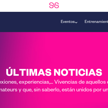
Eventos
Entrenamien
ÚLTIMAS NOTICIAS
lexiones, experiencias,... Vivencias de aquellos
teurs y que, sin saberlo, están unidos por una