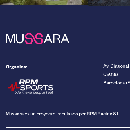
Organiza:
Av. Diagonal 
08036
Barcelona (
Mussara es un proyecto impulsado por RPM Racing S.L.