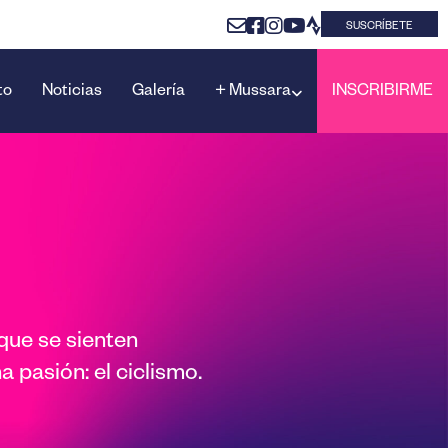
SUSCRÍBETE
to
Noticias
Galería
+ Mussara
INSCRIBIRME
 que se sienten
 pasión: el ciclismo.