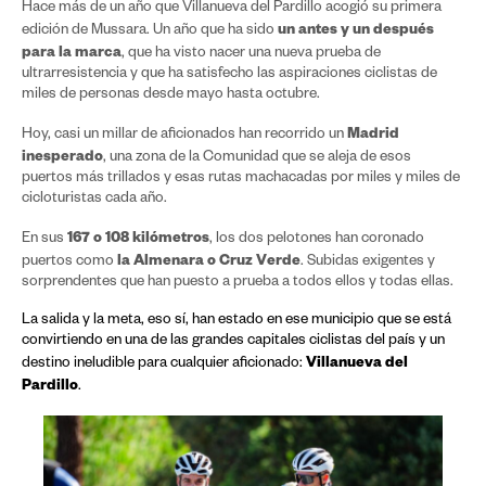
Hace más de un año que Villanueva del Pardillo acogió su primera
un antes y un después
edición de Mussara. Un año que ha sido
para la marca
, que ha visto nacer una nueva prueba de
ultrarresistencia y que ha satisfecho las aspiraciones ciclistas de
miles de personas desde mayo hasta octubre.
Madrid
Hoy, casi un millar de aficionados han recorrido un
inesperado
, una zona de la Comunidad que se aleja de esos
puertos más trillados y esas rutas machacadas por miles y miles de
cicloturistas cada año.
167 o 108 kilómetros
En sus
, los dos pelotones han coronado
la Almenara o Cruz Verde
puertos como
. Subidas exigentes y
sorprendentes que han puesto a prueba a todos ellos y todas ellas.
La salida y la meta, eso sí, han estado en ese municipio que se está
convirtiendo en una de las grandes capitales ciclistas del país y un
Villanueva del
destino ineludible para cualquier aficionado:
Pardillo
.