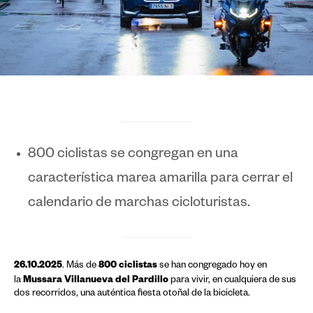
800 ciclistas se congregan en una
característica marea amarilla para cerrar el
calendario de marchas cicloturistas.
26.10.2025
800 ciclistas
. Más de
se han congregado hoy en
Mussara Villanueva del Pardillo
la
para vivir, en cualquiera de sus
dos recorridos, una auténtica fiesta otoñal de la bicicleta.