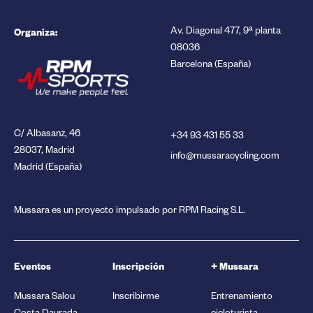
Organiza:
Av. Diagonal 477, 9ª planta
08036
Barcelona (España)
C/ Albasanz, 46
+34 93 431 55 33
28037, Madrid
info@mussaracycling.com
Madrid (España)
Mussara es un proyecto impulsado por RPM Racing S.L.
Eventos
Inscripción
+ Mussara
Mussara Salou
Inscribirme
Entrenamiento