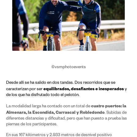
©vsmphotoevents
Desde allí se ha salido en dos tandas. Dos recorridos que se
equilibrados, desafiantes e inesperados
caracterizan por ser
y
de los que ha disfrutado todo el pelotón.
cuatro puertos: la
La modalidad larga ha contado con un total de
Almenara, la Escondida, Carrascal y Robledondo
. Subidas de
diferentes distancias y dificultad, pero que han puesto a prueba las
piernas de los participantes.
En sus 167 kilómetros y 2.933 metros de desnivel positivo