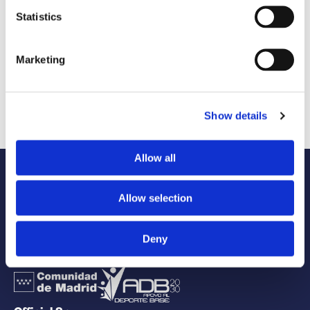
Statistics
Marketing
Vive la leyenda de Mussara
Show details
INSCRÍBETE
Allow all
Institucional
Allow selection
Deny