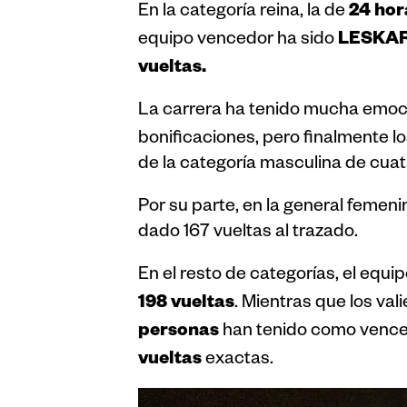
24 hor
En la categoría reina, la de
LESKAR
equipo vencedor ha sido
vueltas.
La carrera ha tenido mucha emoc
bonificaciones, pero finalmente 
de la categoría masculina de cuat
Por su parte, en la general femeni
dado 167 vueltas al trazado.
En el resto de categorías, el equ
198 vueltas
. Mientras que los va
personas
han tenido como venc
vueltas
exactas.