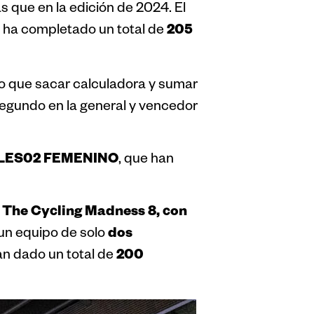
ás que en la edición de 2024. El
205
e ha completado un total de
 que sacar calculadora y sumar
segundo en la general y vencedor
LES02 FEMENINO
, que han
The Cycling Madness 8, con
dos
 un equipo de solo
200
han dado un total de