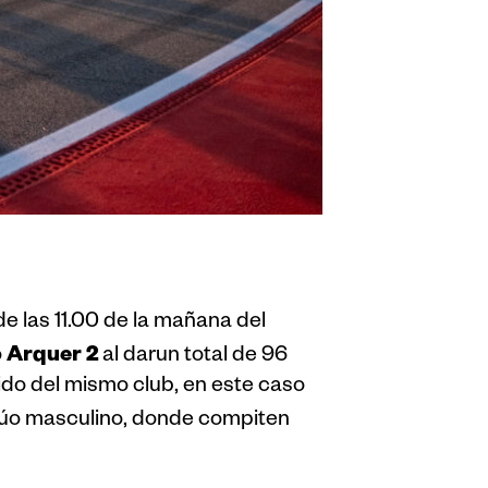
 las 11.00 de la mañana del
Arquer 2
o
al darun total de 96
ido del mismo club, en este caso
a dúo masculino, donde compiten