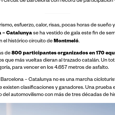
H Circuit de Barcelona con récord de participación
rismo, esfuerzo, calor, risas, pocas horas de sueño
a – Catalunya
se ha vestido de gala este fin de s
Montmeló
 el histórico circuito de
.
800 participantes organizados en 170 equ
ás de
s que más vueltas dieran al trazado catalán. Un tota
oría, para vencer en los 4.657 metros de asfalto.
Barcelona – Catalunya no es una marcha cicloturist
e existen clasificaciones y ganadores. Una prueba e
o del automovilismo con más de tres décadas de his