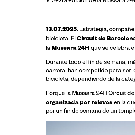
Sexta edición de la Mussara 24
13.07.2025
. Estrategia, compañe
Circuit de Barcelon
bicicleta. El
Mussara 24H
la
que se celebra en
Durante todo el fin de semana, m
carrera, han competido para ser lo
bicicleta, dependiendo de la categ
Porque la Mussara 24H Circuit de 
organizada por relevos
en la qu
por un fin de semana de un templ