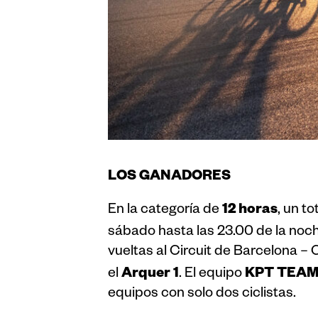
LOS GANADORES
12 horas
En la categoría de
, un to
sábado hasta las 23.00 de la noc
vueltas al Circuit de Barcelona 
Arquer 1
KPT TEA
el
. El equipo
equipos con solo dos ciclistas.