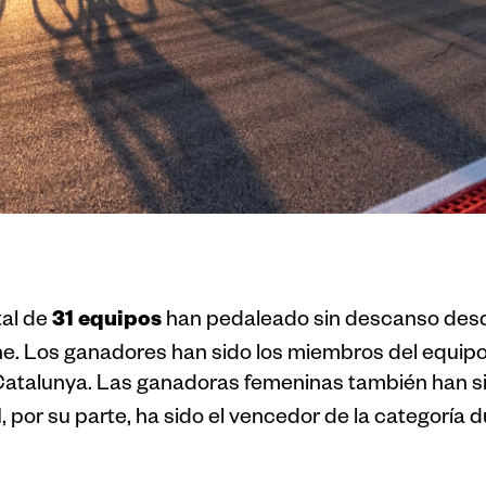
31 equipos
tal de
han pedaleado sin descanso desde
he. Los ganadores han sido los miembros del equip
– Catalunya. Las ganadoras femeninas también han s
M
, por su parte, ha sido el vencedor de la categorí