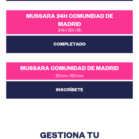
MUSSARA 24H COMUNIDAD DE
MADRID
24h | 12h | 6h
COMPLETADO
MUSSARA COMUNIDAD DE MADRID
113 km | 150 km
INSCRÍBETE
GESTIONA TU