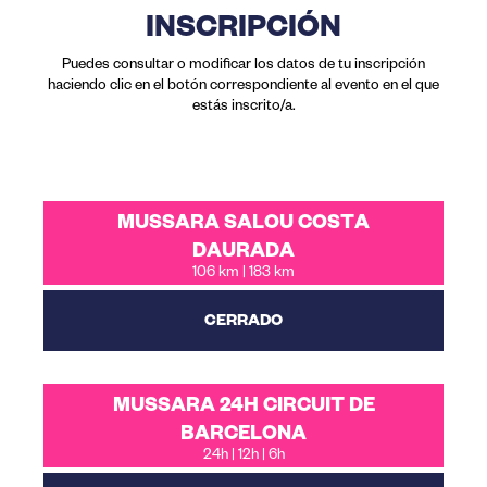
INSCRIPCIÓN
Puedes consultar o modificar los datos de tu inscripción
haciendo clic en el botón correspondiente al evento en el que
estás inscrito/a.
MUSSARA SALOU COSTA
DAURADA
106 km | 183 km
CERRADO
MUSSARA 24H CIRCUIT DE
BARCELONA
24h | 12h | 6h