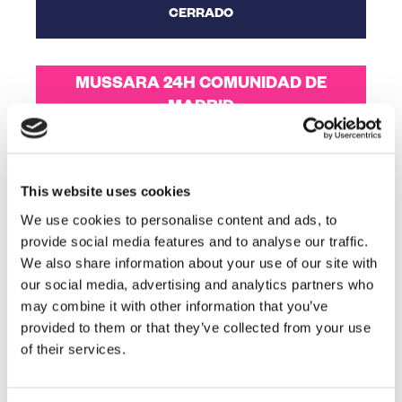
CERRADO
MUSSARA 24H COMUNIDAD DE
MADRID
24h | 12h | 6h
GESTIONA AQUÍ
This website uses cookies
We use cookies to personalise content and ads, to
MUSSARA COMUNIDAD DE
provide social media features and to analyse our traffic.
MADRID
We also share information about your use of our site with
113 km | 150 km
our social media, advertising and analytics partners who
may combine it with other information that you’ve
GESTIONA AQUÍ
provided to them or that they’ve collected from your use
of their services.