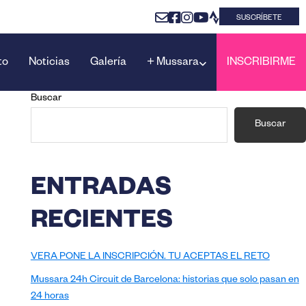
SUSCRÍBETE
to
Noticias
Galería
+ Mussara
INSCRIBIRME
BARRA
Buscar
Buscar
LATERAL
PRINCIPAL
ENTRADAS
RECIENTES
VERA PONE LA INSCRIPCIÓN. TU ACEPTAS EL RETO
Mussara 24h Circuit de Barcelona: historias que solo pasan en
24 horas