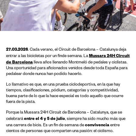
27.03.2026
. Cada verano, el Circuit de Barcelona – Catalunya deja
Mussara 24H Circuit
entrar a las bicicletas por un finde semana. La
de Barcelona
lleva años llenando Montmeló de pedales y ciclistas.
Una oportunidad para aficionados venidos desde toda España para
pedalear donde nunca han podido hacerlo.
Lo llamativo es que, en una prueba ciclodeportiva, en la que hay
tiempos, clasificaciones, pódium, categorías y competitividad,
buena parte de lo que la hace especial es todo aquello que ocurre
fuera de la pista.
Porque la Mussara 24H Circuit de Barcelona – Catalunya, que se
entre el 4 y 5 de julio
celebrará
, siempre ha sido mucho más que
convivencia
una carrera de bicis. Es un fin de semana de
entre
cientos de personas que comparten una pasión: el ciclismo.