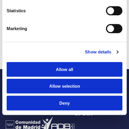
Statistics
Marketing
Vive la leyenda de Mussara
Show details
INSCRÍBETE
Allow all
Allow selection
Institucional
Deny