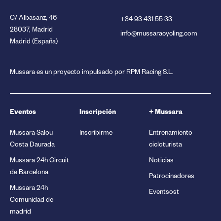
C/ Albasanz, 46
+34 93 431 55 33
28037, Madrid
info@mussaracycling.com
Madrid (España)
Mussara es un proyecto impulsado por RPM Racing S.L.
Eventos
Inscripción
+ Mussara
Mussara Salou
Inscribirme
Entrenamiento
Costa Daurada
cicloturista
Mussara 24h Circuit
Noticias
de Barcelona
Patrocinadores
Mussara 24h
Eventsost
Comunidad de
madrid