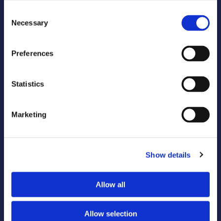
Official Suppliers
Consent
Necessary
Selection
Preferences
Statistics
Marketing
Media Partners
Show details
Allow all
Allow selection