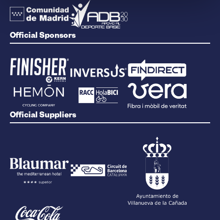
Official Sponsors
Official Suppliers