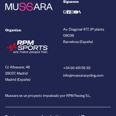
Síguenos
Organiza:
Av. Diagonal 477, 9ª planta
08036
Barcelona (España)
C/ Albasanz, 46
+34 93 431 55 33
28037, Madrid
info@mussaracycling.com
Madrid (España)
Mussara es un proyecto impulsado por RPM Racing S.L.