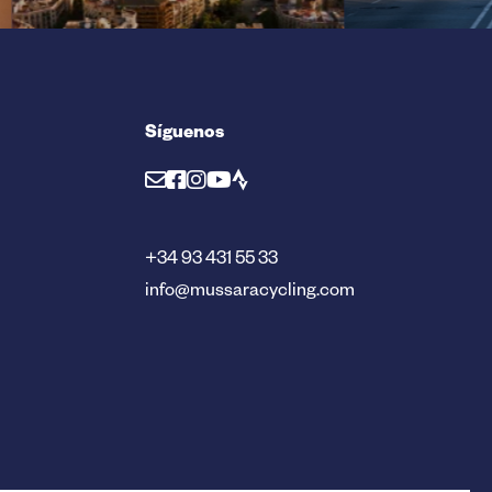
Síguenos
+34 93 431 55 33
info@mussaracycling.com