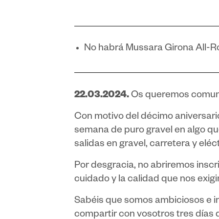
No habrá Mussara Girona All-R
22.03.2024.
Os queremos comuni
Con motivo del décimo aniversario,
semana de puro gravel en algo qu
salidas en gravel, carretera y eléc
Por desgracia, no abriremos inscri
cuidado y la calidad que nos exig
Sabéis que somos ambiciosos e i
compartir con vosotros tres días 