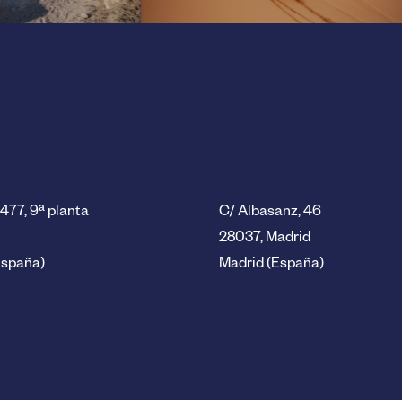
477, 9ª planta
C/ Albasanz, 46
28037, Madrid
España)
Madrid (España)