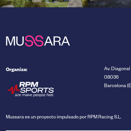
Organiza:
Av. Diagonal 
08036
Barcelona (
Mussara es un proyecto impulsado por RPM Racing S.L.