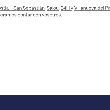
stia – San Sebastián
,
Salou
,
24H
y
Villanueva del Pa
peramos contar con vosotros.