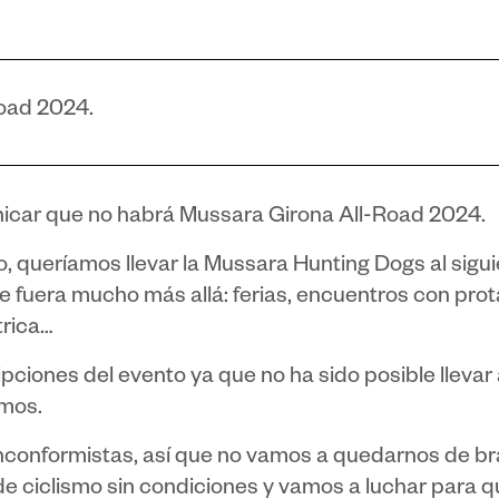
oad 2024.
car que no habrá Mussara Girona All-Road 2024.
 queríamos llevar la Mussara Hunting Dogs al siguie
e fuera mucho más allá: ferias, encuentros con pro
trica…
pciones del evento ya que no ha sido posible llevar
imos.
nconformistas, así que no vamos a quedarnos de b
de ciclismo sin condiciones y vamos a luchar para qu