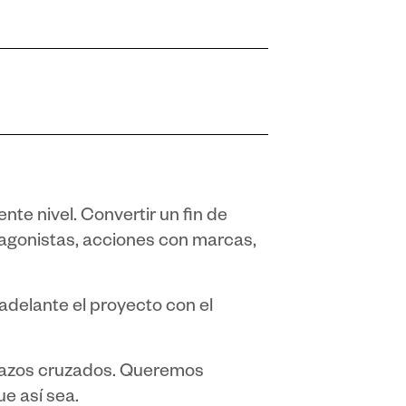
nte nivel. Convertir un fin de
tagonistas, acciones con marcas,
 adelante el proyecto con el
razos cruzados. Queremos
e así sea.