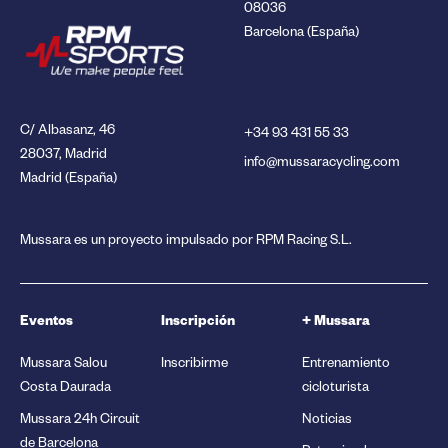
08036
Barcelona (España)
C/ Albasanz, 46
+34 93 431 55 33
28037, Madrid
info@mussaracycling.com
Madrid (España)
Mussara es un proyecto impulsado por RPM Racing S.L.
Eventos
Inscripción
+ Mussara
Mussara Salou
Inscribirme
Entrenamiento
Costa Daurada
cicloturista
Mussara 24h Circuit
Noticias
de Barcelona