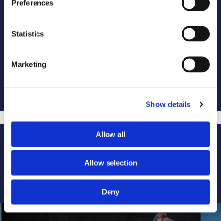
Preferences
Statistics
Marketing
Show details
Allow all
Más eventos RPM Sports:
Allow selection
Deny