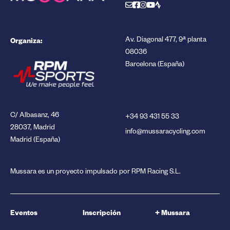
Organiza:
Av. Diagonal 477, 9ª planta
08036
Barcelona (España)
C/ Albasanz, 46
+34 93 431 55 33
28037, Madrid
info@mussaracycling.com
Madrid (España)
Mussara es un proyecto impulsado por RPM Racing S.L.
Eventos
Inscripción
+ Mussara