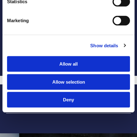
Statistics
Marketing
Show details
Allow all
Allow selection
Deny
Más eventos RPM Sports: