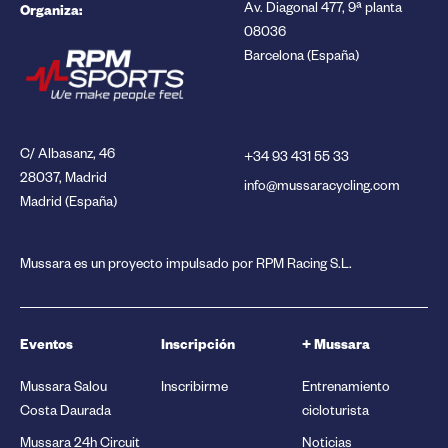
Organiza:
Av. Diagonal 477, 9ª planta
08036
Barcelona (España)
C/ Albasanz, 46
+34 93 431 55 33
28037, Madrid
info@mussaracycling.com
Madrid (España)
Mussara es un proyecto impulsado por RPM Racing S.L.
Eventos
Inscripción
+ Mussara
Mussara Salou
Inscribirme
Entrenamiento
Costa Daurada
cicloturista
Mussara 24h Circuit
Noticias