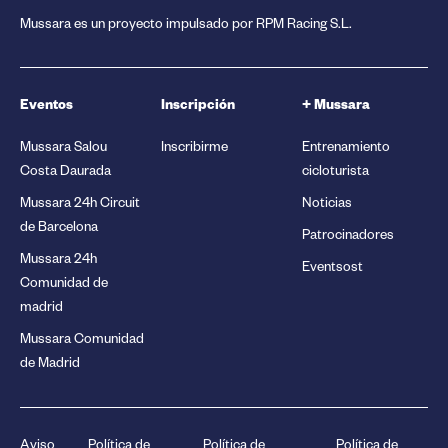
Mussara es un proyecto impulsado por RPM Racing S.L.
Eventos
Inscripción
+ Mussara
Mussara Salou
Inscribirme
Entrenamiento
Costa Daurada
cicloturista
Mussara 24h Circuit
Noticias
de Barcelona
Patrocinadores
Mussara 24h
Eventsost
Comunidad de
madrid
Mussara Comunidad
de Madrid
Aviso
Política de
Política de
Política de