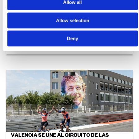
Allow all
Allow selection
ESCAPA Y MUSSARA: UNA ALIANZA DE VALOR
Deny
PARA EL PARTICIPANTE
Leer más
VALENCIA SE UNE AL CIRCUITO DE LAS