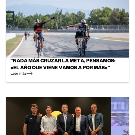
“NADA MÁS CRUZAR LA META, PENSAMOS:
«EL AÑO QUE VIENE VAMOS A POR MÁS»”
Leer más