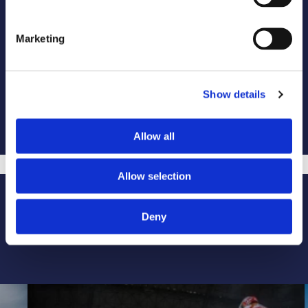
Marketing
Show details
Allow all
Allow selection
Deny
Más eventos RPM Sports: