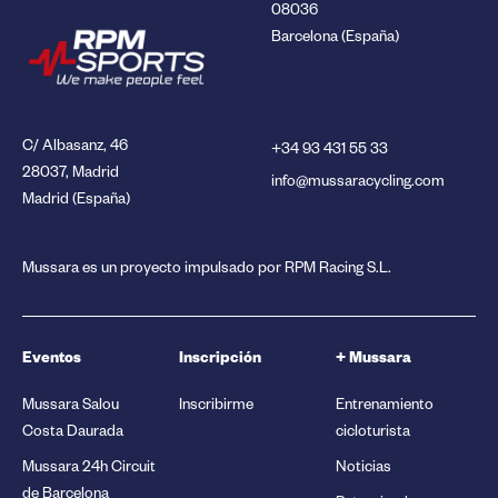
08036
Barcelona (España)
C/ Albasanz, 46
+34 93 431 55 33
28037, Madrid
info@mussaracycling.com
Madrid (España)
Mussara es un proyecto impulsado por RPM Racing S.L.
Eventos
Inscripción
+ Mussara
Mussara Salou
Inscribirme
Entrenamiento
Costa Daurada
cicloturista
Mussara 24h Circuit
Noticias
de Barcelona