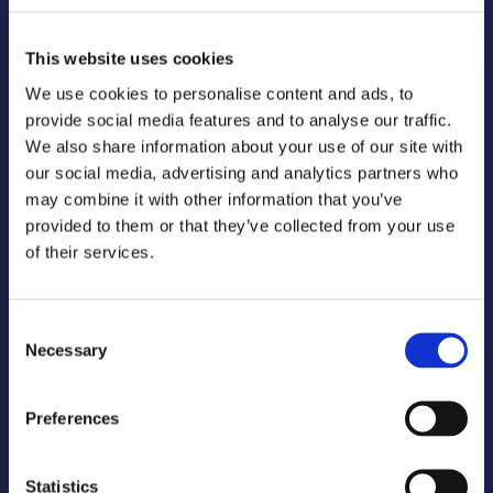
This website uses cookies
We use cookies to personalise content and ads, to
Official Suppliers
provide social media features and to analyse our traffic.
We also share information about your use of our site with
our social media, advertising and analytics partners who
may combine it with other information that you’ve
provided to them or that they’ve collected from your use
of their services.
Consent
Necessary
Selection
Media Partners
Preferences
Statistics