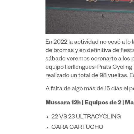
En 2022 la actividad no cesó a l
de bromas y en definitiva de fiest
sábado veremos coronarte a los p
equipo Ilerllengues-Prats Cycling
realizado un total de 98 vueltas. 
A falta de algo más de 15 días el 
Mussara 12h | Equipos de 2 | M
22 VS 23 ULTRACYCLING
CARA CARTUCHO