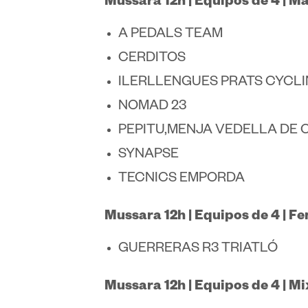
Mussara 12h | Equipos de 4 | M
A PEDALS TEAM
CERDITOS
ILERLLENGUES PRATS CYCL
NOMAD 23
PEPITU,MENJA VEDELLA DE
SYNAPSE
TECNICS EMPORDA
Mussara 12h | Equipos de 4 | F
GUERRERAS R3 TRIATLÓ
Mussara 12h | Equipos de 4 | Mi