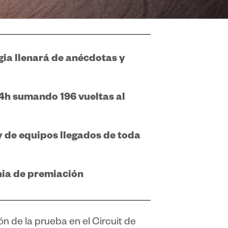
gia llenará de anécdotas y
24h sumando 196 vueltas al
y de equipos llegados de toda
nia de premiación
ón de la prueba en el Circuit de