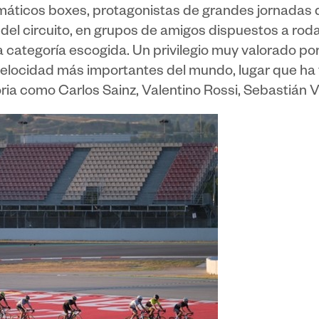
áticos boxes, protagonistas de grandes jornadas 
del circuito, en grupos de amigos dispuestos a roda
la categoría escogida. Un privilegio muy valorado po
e velocidad más importantes del mundo, lugar que h
oria como Carlos Sainz, Valentino Rossi, Sebastián 