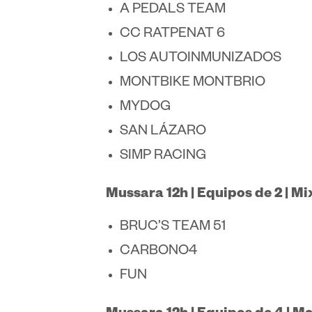
A PEDALS TEAM
CC RATPENAT 6
LOS AUTOINMUNIZADOS
MONTBIKE MONTBRIO
MYDOG
SAN LÁZARO
SIMP RACING
Mussara 12h | Equipos de 2 | Mi
BRUC’S TEAM 51
CARBONO4
FUN