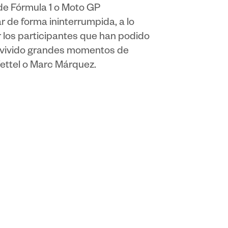
de Fórmula 1 o Moto GP
r de forma ininterrumpida, a lo
r los participantes que han podido
a vivido grandes momentos de
Vettel o Marc Márquez.