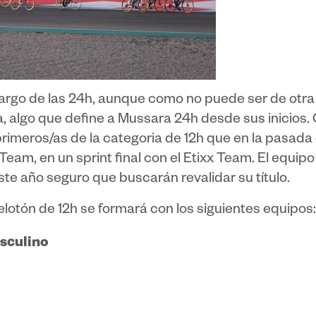
o largo de las 24h, aunque como no puede ser de ot
a, algo que define a Mussara 24h desde sus inicios.
rimeros/as de la categoria de 12h que en la pasada
 Team, en un sprint final con el Etixx Team. El equ
Este año seguro que buscarán revalidar su título.
pelotón de 12h se formará con los siguientes equipos:
asculino