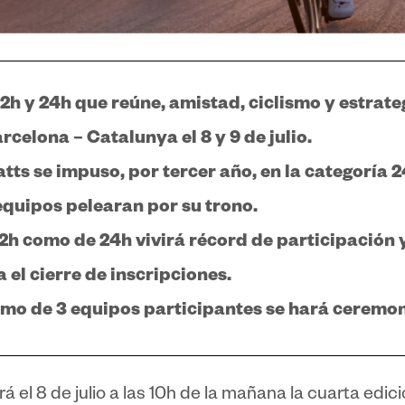
2h y 24h que reúne, amistad, ciclismo y estrate
rcelona – Catalunya el 8 y 9 de julio.
tts se impuso, por tercer año, en la categoría 
equipos pelearan por su trono.
12h como de 24h vivirá récord de participación 
 el cierre de inscripciones.
nimo de 3 equipos participantes se hará ceremo
el 8 de julio a las 10h de la mañana la cuarta edici