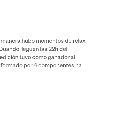
ra manera hubo momentos de relax,
 Cuando lleguen las 22h del
 edición tuvo como ganador al
ipo formado por 4 componentes ha