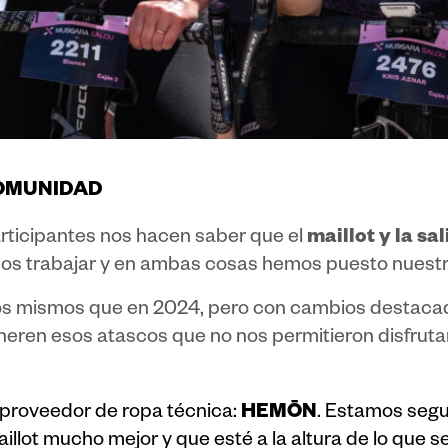
OMUNIDAD
maillot y la s
articipantes nos hacen saber que el
s trabajar y en ambas cosas hemos puesto nuestr
os mismos que en 2024, pero con cambios destacado
neren esos atascos que no nos permitieron disfruta
HEMŌN
proveedor de ropa técnica:
. Estamos segu
maillot mucho mejor y que esté a la altura de lo qu