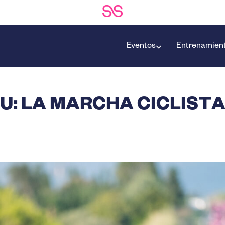
Eventos
Entrenamien
: LA MARCHA CICLIST