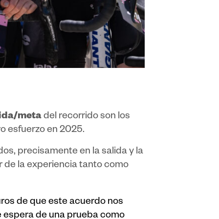
alida/meta
del recorrido son los
o esfuerzo en 2025.
s, precisamente en la salida y la
r de la experiencia tanto como
ros de que este acuerdo nos
e se espera de una prueba como