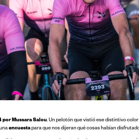
4 por Mussara Salou
. Un pelotón que vistió ese distintivo colo
encuesta
r una
para que nos dijeran qué cosas habían disfrutad