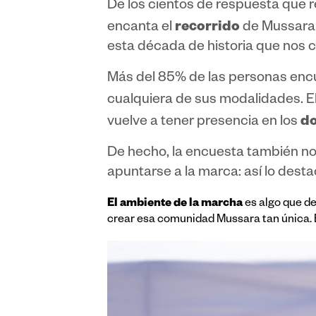
De los cientos de respuesta que 
recorrido
encanta el
de Mussara 
esta década de historia que nos 
Más del 85% de las personas encu
cualquiera de sus modalidades. E
do
vuelve a tener presencia en los
De hecho, la encuesta también nos
apuntarse a la marca: así lo dest
El ambiente de la marcha
es algo que d
crear esa comunidad Mussara tan única. E