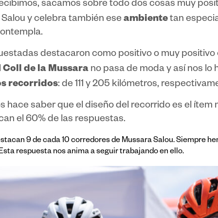
recibimos, sacamos sobre todo dos cosas muy positi
ambiente
Salou y celebra también ese
tan especia
contempla.
estadas destacaron como positivo o muy positivo el
Coll de la Mussara
l
no pasa de moda y así nos lo 
s recorridos
: de 111 y 205 kilómetros, respectivam
 hace saber que el diseño del recorrido es el ítem 
acan el 60% de las respuestas.
estacan 9 de cada 10 corredores de Mussara Salou. Siempre h
sta respuesta nos anima a seguir trabajando en ello.