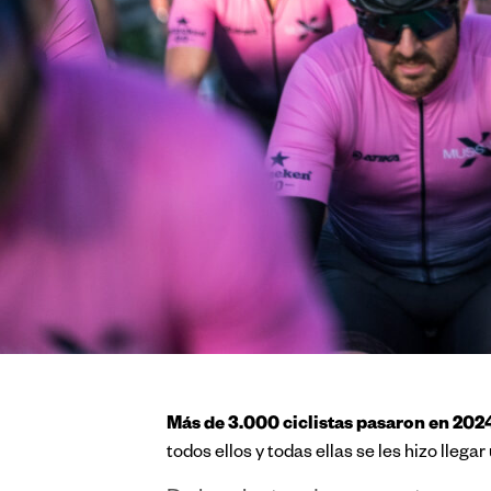
Más de 3.000 ciclistas pasaron en 202
todos ellos y todas ellas se les hizo llega