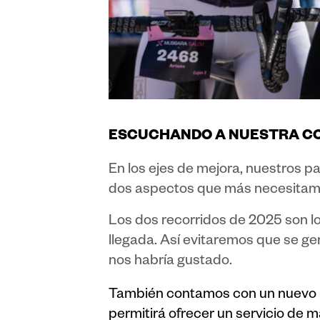
ESCUCHANDO A NUESTRA C
En los ejes de mejora, nuestros p
dos aspectos que más necesitamo
Los dos recorridos de 2025 son l
llegada. Así evitaremos que se ge
nos habría gustado.
También contamos con un nuevo 
permitirá ofrecer un servicio de 