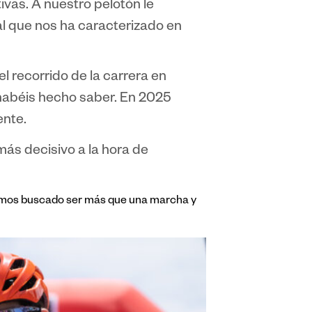
vas. A nuestro pelotón le
l que nos ha caracterizado en
 recorrido de la carrera en
habéis hecho saber. En 2025
ente.
más decisivo a la hora de
emos buscado ser más que una marcha y