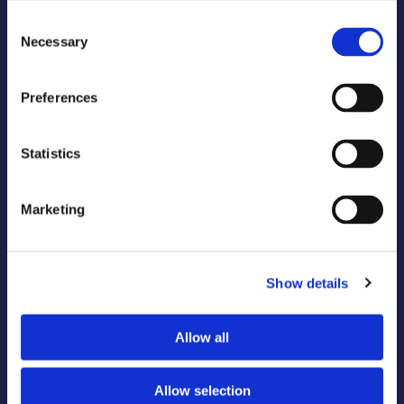
Official Suppliers
Consent
Necessary
Selection
Preferences
Statistics
Marketing
Media Partners
Show details
Allow all
Allow selection