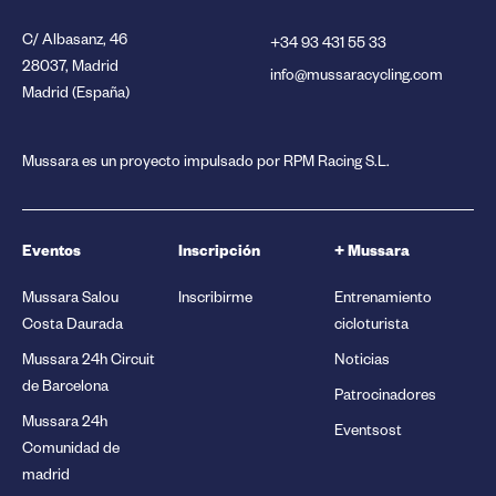
C/ Albasanz, 46
+34 93 431 55 33
28037, Madrid
info@mussaracycling.com
Madrid (España)
Mussara es un proyecto impulsado por RPM Racing S.L.
Eventos
Inscripción
+ Mussara
Mussara Salou
Inscribirme
Entrenamiento
Costa Daurada
cicloturista
Mussara 24h Circuit
Noticias
de Barcelona
Patrocinadores
Mussara 24h
Eventsost
Comunidad de
madrid